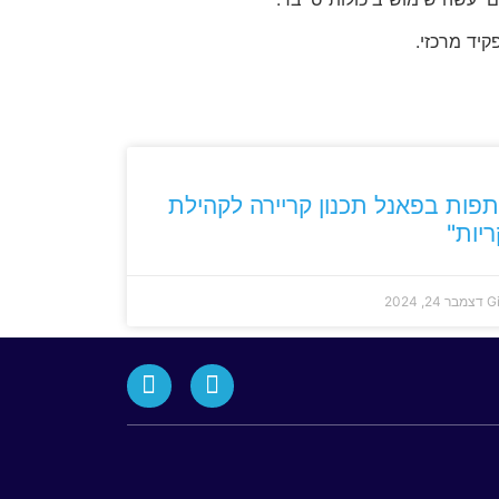
ות בפאנל תכנון קריירה לקהילת
יות"
G
דצמבר 24, 2024