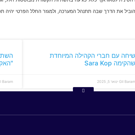
יחה עם חברי הקהילה המיוחדת
השתתפ
הקימה Sara Kop
"האקר
Gil Bara
ינואר 5, 2025
il Baram