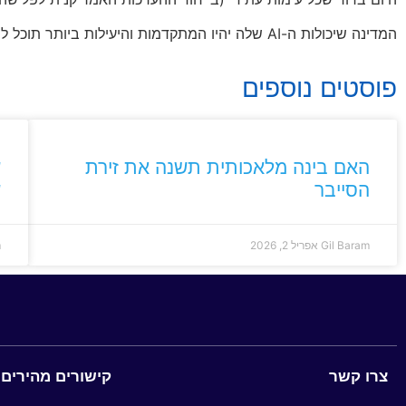
המדינה שיכולות ה-AI שלה יהיו המתקדמות והיעילות ביותר תוכל להוביל את הדרך שבה תתנהל המערכה, ולמגזר החלל הפרטי יהיה תפקיד מרכזי.
פוסטים נוספים
האם בינה מלאכותית תשנה את זירת
ש
הסייבר
ש
Gil Baram
אפריל 2, 2026
m
צרו קשר
קישורים מהירים