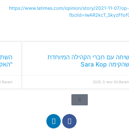
https://www.latimes.com/opinion/story/2021-11-07/op
fbclid=IwAR2kcT_SkyzF
יחה עם חברי הקהילה המיוחדת
השתתפ
הקימה Sara Kop
"האקר
Gil Bara
ינואר 5, 2025
il Baram